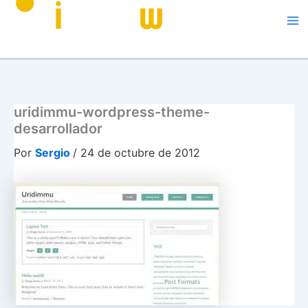
Me
uridimmu-wordpress-theme-
desarrollador
Por
Sergio
/
24 de octubre de 2012