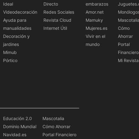
Ideal
Directo
embarazos
Juguetes.
Videodecoración
Redes Sociales
Amor.net
Monólogo
Ayuda para
Revista Cloud
Mamuky
Mascotali
manualidades
Internet Útil
Mujeres.es
Cómo
Decoración y
Vivir en el
Ahorrar
jardines
mundo
Portal
Mimub
Financiero
Pórtico
Mi Revista
Educación 2.0
Mascotalia
Dominio Mundial
Cómo Ahorrar
Navidad.es
Portal Financiero