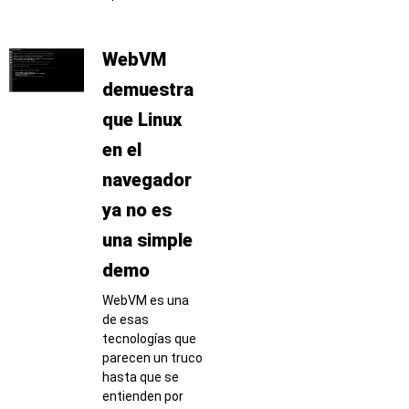
WebVM
demuestra
que Linux
en el
navegador
ya no es
una simple
demo
WebVM es una
de esas
tecnologías que
parecen un truco
hasta que se
entienden por