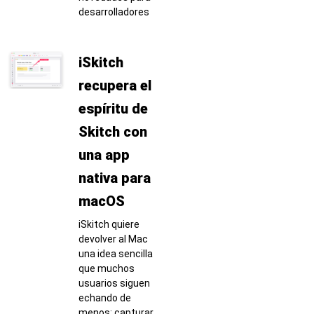
desarrolladores
iSkitch
recupera el
espíritu de
Skitch con
una app
nativa para
macOS
iSkitch quiere
devolver al Mac
una idea sencilla
que muchos
usuarios siguen
echando de
menos: capturar