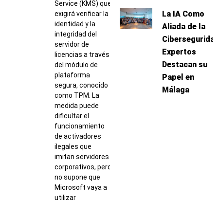
Service (KMS) que
La IA Como
exigirá verificar la
identidad y la
Aliada de la
integridad del
Ciberseguridad
servidor de
Expertos
licencias a través
Destacan su
del módulo de
plataforma
Papel en
segura, conocido
Málaga
como TPM. La
medida puede
dificultar el
funcionamiento
de activadores
ilegales que
imitan servidores
corporativos, pero
no supone que
Microsoft vaya a
utilizar