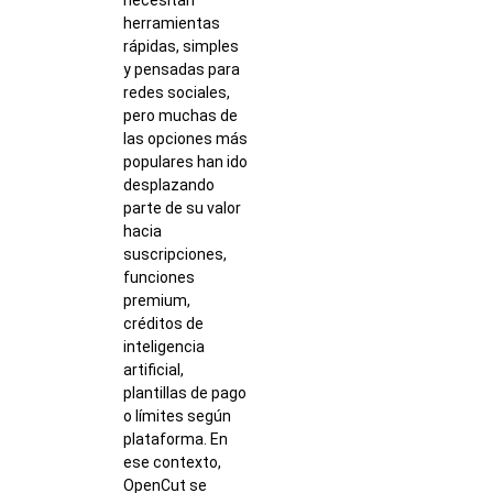
herramientas
rápidas, simples
y pensadas para
redes sociales,
pero muchas de
las opciones más
populares han ido
desplazando
parte de su valor
hacia
suscripciones,
funciones
premium,
créditos de
inteligencia
artificial,
plantillas de pago
o límites según
plataforma. En
ese contexto,
OpenCut se