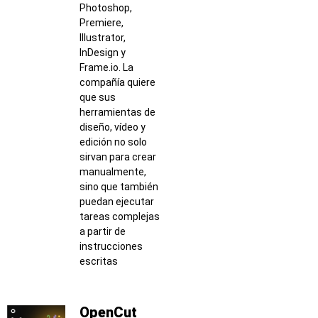
Photoshop,
Premiere,
Illustrator,
InDesign y
Frame.io. La
compañía quiere
que sus
herramientas de
diseño, vídeo y
edición no solo
sirvan para crear
manualmente,
sino que también
puedan ejecutar
tareas complejas
a partir de
instrucciones
escritas
OpenCut