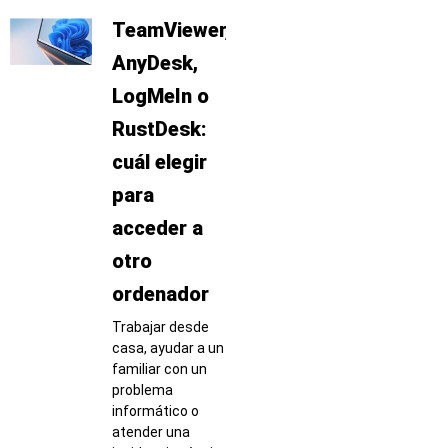
TeamViewer,
AnyDesk,
LogMeIn o
RustDesk:
cuál elegir
para
acceder a
otro
ordenador
Trabajar desde
casa, ayudar a un
familiar con un
problema
informático o
atender una