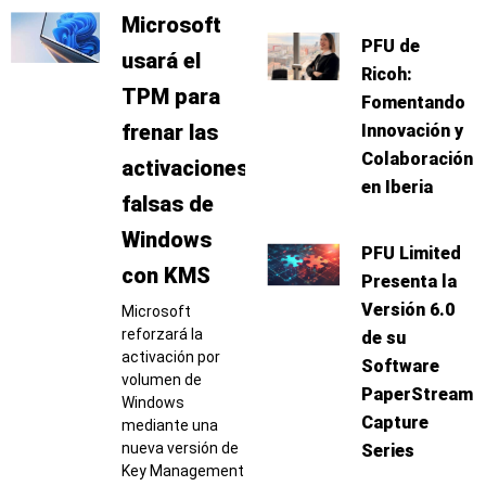
Microsoft
PFU de
usará el
Ricoh:
TPM para
Fomentando
frenar las
Innovación y
Colaboración
activaciones
en Iberia
falsas de
Windows
PFU Limited
con KMS
Presenta la
Versión 6.0
Microsoft
reforzará la
de su
activación por
Software
volumen de
PaperStream
Windows
Capture
mediante una
nueva versión de
Series
Key Management