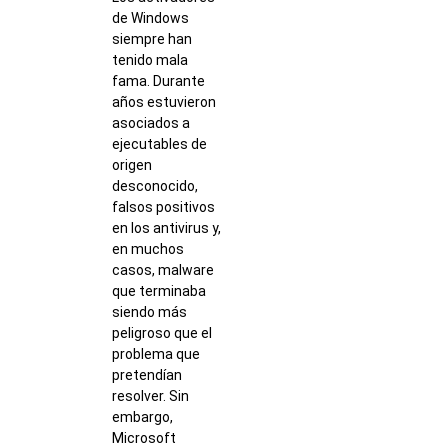
de Windows
siempre han
tenido mala
fama. Durante
años estuvieron
asociados a
ejecutables de
origen
desconocido,
falsos positivos
en los antivirus y,
en muchos
casos, malware
que terminaba
siendo más
peligroso que el
problema que
pretendían
resolver. Sin
embargo,
Microsoft