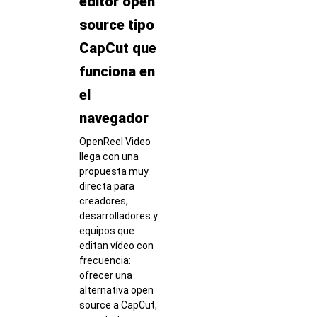
editor open
source tipo
CapCut que
funciona en
el
navegador
OpenReel Video
llega con una
propuesta muy
directa para
creadores,
desarrolladores y
equipos que
editan vídeo con
frecuencia:
ofrecer una
alternativa open
source a CapCut,