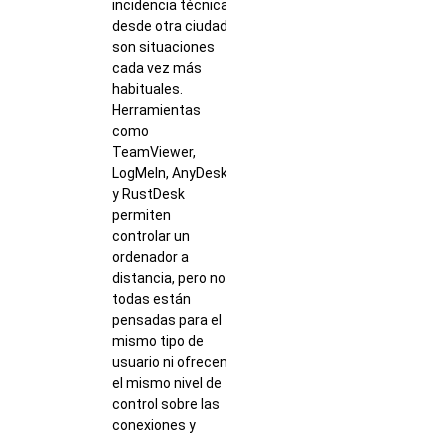
incidencia técnica
desde otra ciudad
son situaciones
cada vez más
habituales.
Herramientas
como
TeamViewer,
LogMeIn, AnyDesk
y RustDesk
permiten
controlar un
ordenador a
distancia, pero no
todas están
pensadas para el
mismo tipo de
usuario ni ofrecen
el mismo nivel de
control sobre las
conexiones y