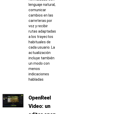
lenguaje natural,
comunicar
cambios en las
carreteras por
voz y recibir
rutas adaptadas
a los trayectos
habituales de
cada usuario. La
actualización
incluye también
un modo con
menos
indicaciones
habladas
OpenReel
Video: un