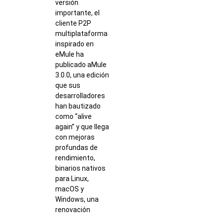
versión
importante, el
cliente P2P
multiplataforma
inspirado en
eMule ha
publicado aMule
3.0.0, una edición
que sus
desarrolladores
han bautizado
como “alive
again” y que llega
con mejoras
profundas de
rendimiento,
binarios nativos
para Linux,
macOS y
Windows, una
renovación