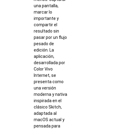
una pantalla,
marcar lo
importante y
compartir el
resultado sin
pasar por un flujo
pesado de
edición. La
aplicación,
desarrollada por
Color Vivo
Internet, se
presenta como
una versión
moderna y nativa
inspirada en el
clásico Skitch,
adaptada al
macOS actual y
pensada para