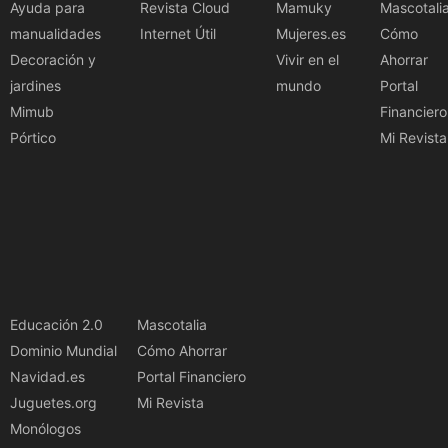
Ayuda para
Revista Cloud
Mamuky
Mascotali
manualidades
Internet Útil
Mujeres.es
Cómo
Decoración y
Vivir en el
Ahorrar
jardines
mundo
Portal
Mimub
Financiero
Pórtico
Mi Revista
Educación 2.0
Mascotalia
Dominio Mundial
Cómo Ahorrar
Navidad.es
Portal Financiero
Juguetes.org
Mi Revista
Monólogos