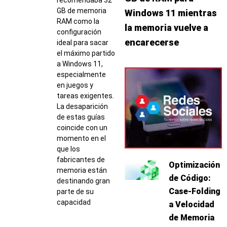
GB de memoria
Windows 11 mientras
RAM como la
la memoria vuelve a
configuración
encarecerse
ideal para sacar
el máximo partido
a Windows 11,
especialmente
en juegos y
tareas exigentes.
La desaparición
de estas guías
coincide con un
momento en el
que los
fabricantes de
Optimización
memoria están
de Código:
destinando gran
Case-Folding
parte de su
capacidad
a Velocidad
de Memoria