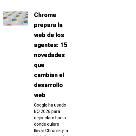
Chrome
prepara la
web de los
agentes: 15
novedades
que
cambian el
desarrollo
web
Google ha usado
I/O 2026 para
dejar claro hacia
dónde quiere
llevar Chrome y la