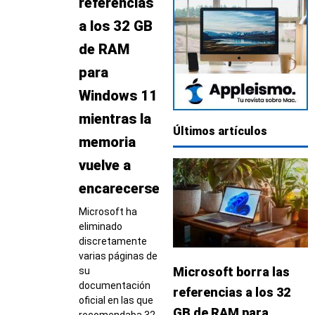
referencias
a los 32 GB
de RAM
para
Windows 11
mientras la
Últimos artículos
memoria
vuelve a
encarecerse
Microsoft ha
eliminado
discretamente
varias páginas de
Microsoft borra las
su
documentación
referencias a los 32
oficial en las que
GB de RAM para
recomendaba 32