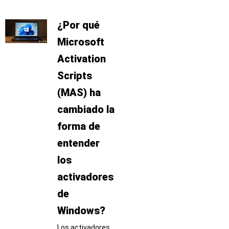
¿Por qué
Microsoft
Activation
Scripts
(MAS) ha
cambiado la
forma de
entender
los
activadores
de
Windows?
Los activadores