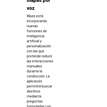
mapas por
voz
Waze está
incorporando
nuevas
funciones de
inteligencia
artificial y
personalización
con las que
pretende reducir
las interacciones
manuales
durante la
conducción. La
aplicación
permitirá buscar
destinos
mediante
preguntas
formuladas con