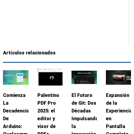
Artículos relacionados
Comienza
Palentino
El Futuro
Expansión
La
PDF Pro
de Git: Dos
de la
Decadencia
2025: el
Décadas
Experiencia
De
editor y
Impulsando
en
Arduino:
visor de
la
Pantalla