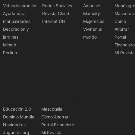
Videodecoración
Redes Sociales
Amor.net
Monólogo
Ayuda para
Revista Cloud
Mamuky
Mascotali
manualidades
Internet Útil
Mujeres.es
Cómo
Decoración y
Vivir en el
Ahorrar
jardines
mundo
Portal
Mimub
Financiero
Pórtico
Mi Revista
Educación 2.0
Mascotalia
Dominio Mundial
Cómo Ahorrar
Navidad.es
Portal Financiero
Juguetes.org
Mi Revista