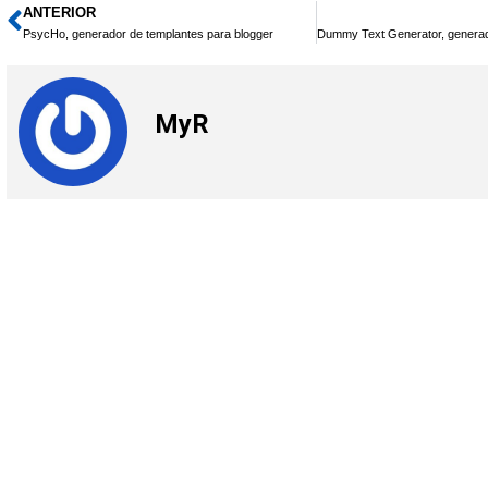
ANTERIOR
Ant
PsycHo, generador de templantes para blogger
MyR