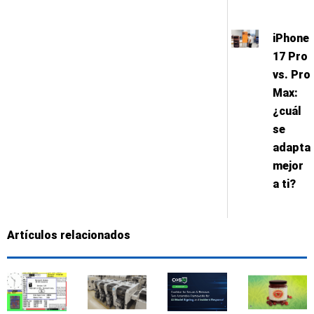
iPhone
17 Pro
vs. Pro
Max:
¿cuál
se
adapta
mejor
a ti?
Artículos relacionados