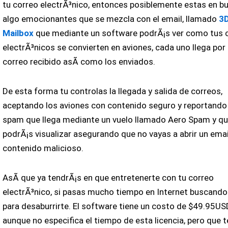
tu correo electrÃ³nico, entonces posiblemente estas en b
algo emocionantes que se mezcla con el email, llamado
3
Mailbox
que mediante un software podrÃ¡s ver como tus 
electrÃ³nicos se convierten en aviones, cada uno llega por
correo recibido asÃ­ como los enviados.
De esta forma tu controlas la llegada y salida de correos,
aceptando los aviones con contenido seguro y reportando 
spam que llega mediante un vuelo llamado Aero Spam y qu
podrÃ¡s visualizar asegurando que no vayas a abrir un emai
contenido malicioso.
AsÃ­ que ya tendrÃ¡s en que entretenerte con tu correo
electrÃ³nico, si pasas mucho tiempo en Internet buscand
para desaburrirte. El software tiene un costo de $49.95US
aunque no especifica el tiempo de esta licencia, pero que t