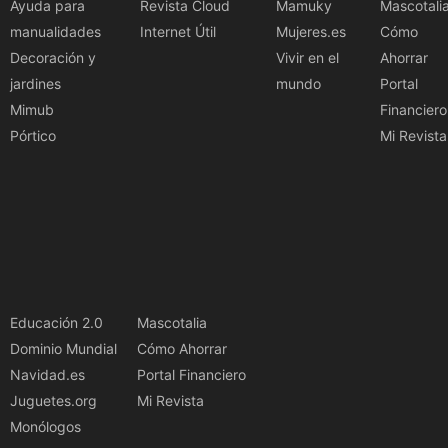
Ayuda para
Revista Cloud
Mamuky
Mascotali
manualidades
Internet Útil
Mujeres.es
Cómo
Decoración y
Vivir en el
Ahorrar
jardines
mundo
Portal
Mimub
Financiero
Pórtico
Mi Revista
Educación 2.0
Mascotalia
Dominio Mundial
Cómo Ahorrar
Navidad.es
Portal Financiero
Juguetes.org
Mi Revista
Monólogos