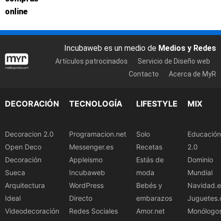
online
Incubaweb es un medio de
Medios y Redes
Artículos patrocinados
Servicio de Diseño web
Contacto
Acerca de MyR
DECORACIÓN
TECNOLOGÍA
LIFESTYLE
MIX
Decoracion 2.0
Programacion.net
Solo
Educación
Open Deco
Messenger.es
Recetas
2.0
Decoración
Appleismo
Estás de
Dominio
Sueca
Incubaweb
moda
Mundial
Arquitectura
WordPress
Bebés y
Navidad.e
Ideal
Directo
embarazos
Juguetes.
Videodecoración
Redes Sociales
Amor.net
Monólogo