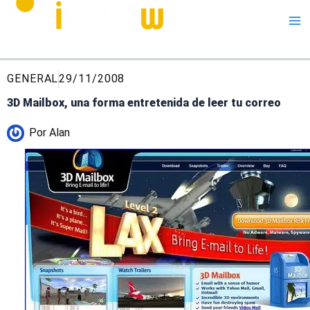
Me
GENERAL
29/11/2008
3D Mailbox, una forma entretenida de leer tu correo
Por
Alan