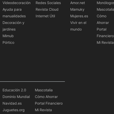
Videodecoración
Redes Sociales
Amor.net
Monólogo
Ayuda para
Revista Cloud
Mamuky
Mascotali
manualidades
Internet Útil
Mujeres.es
Cómo
Decoración y
Vivir en el
Ahorrar
jardines
mundo
Portal
Mimub
Financiero
Pórtico
Mi Revista
Educación 2.0
Mascotalia
Dominio Mundial
Cómo Ahorrar
Navidad.es
Portal Financiero
Juguetes.org
Mi Revista