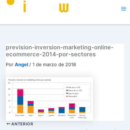
Me
prevision-inversion-marketing-online-
ecommerce-2014-por-sectores
Por
Angel
/
1 de marzo de 2018
ANTERIOR