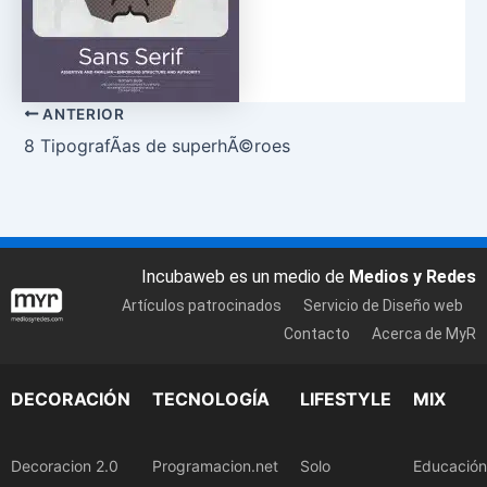
ANTERIOR
8 TipografÃ­as de superhÃ©roes
Incubaweb es un medio de
Medios y Redes
Artículos patrocinados
Servicio de Diseño web
Contacto
Acerca de MyR
DECORACIÓN
TECNOLOGÍA
LIFESTYLE
MIX
Decoracion 2.0
Programacion.net
Solo
Educación