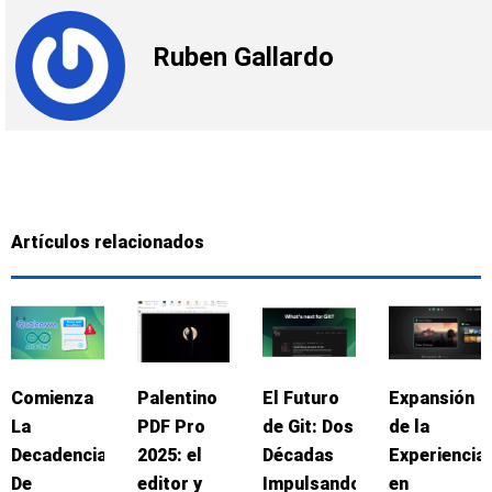
Ruben Gallardo
Artículos relacionados
Comienza
Palentino
El Futuro
Expansión
La
PDF Pro
de Git: Dos
de la
Decadencia
2025: el
Décadas
Experiencia
De
editor y
Impulsando
en