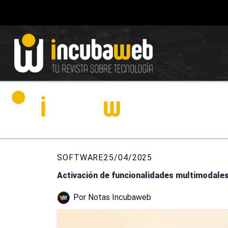
Ir
al
contenido
SOFTWARE
25/04/2025
Activación de funcionalidades multimodales 
Por
Notas Incubaweb