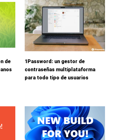
ón de
1Password: un gestor de
danos
contraseñas multiplataforma
para todo tipo de usuarios