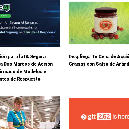
ión para la IA Segura
Despliega Tu Cena de Acci
ca Dos Marcos de Acción
Gracias con Salsa de Arán
Firmado de Modelos e
entes de Respuesta