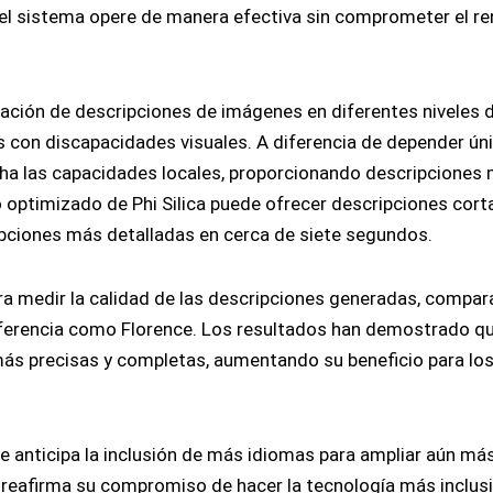
 el sistema opere de manera efectiva sin comprometer el r
ración de descripciones de imágenes en diferentes niveles d
s con discapacidades visuales. A diferencia de depender ú
ha las capacidades locales, proporcionando descripciones 
o optimizado de Phi Silica puede ofrecer descripciones cort
ciones más detalladas en cerca de siete segundos.
ra medir la calidad de las descripciones generadas, compa
ferencia como Florence. Los resultados han demostrado qu
más precisas y completas, aumentando su beneficio para lo
e anticipa la inclusión de más idiomas para ampliar aún má
 reafirma su compromiso de hacer la tecnología más inclusi