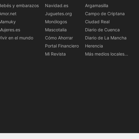
Bebés y embarazos
Navidad.es
Argamasilla
Amor.net
Juguetes.org
Campo de Criptana
Mamuky
Monólogos
Ciudad Real
Mujeres.es
Mascotalia
Diario de Cuenca
Vivir en el mundo
Cómo Ahorrar
Diario de La Mancha
Portal Financiero
Herencia
Mi Revista
Más medios locales...