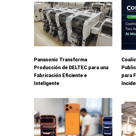
Panasonic Transforma
Coalic
Producción de DELTEC para una
Publi
Fabricación Eficiente e
para 
Inteligente
Incid