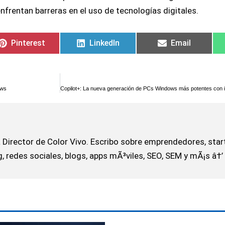
frentan barreras en el uso de tecnologías digitales.
Pinterest
LinkedIn
Email
ows
 Director de Color Vivo. Escribo sobre emprendedores, star
 redes sociales, blogs, apps mÃ³viles, SEO, SEM y mÃ¡s â†’