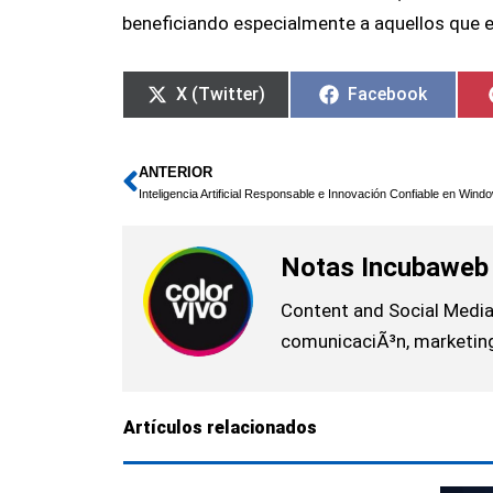
beneficiando especialmente a aquellos que en
X (Twitter)
Facebook
ANTERIOR
Ant
Inteligencia Artificial Responsable e Innovación Confiable en Wind
Notas Incubaweb
Content and Social Media
comunicaciÃ³n, marketing,
Artículos relacionados