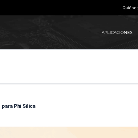
Quiéne
APLICACIONES
para Phi Silica