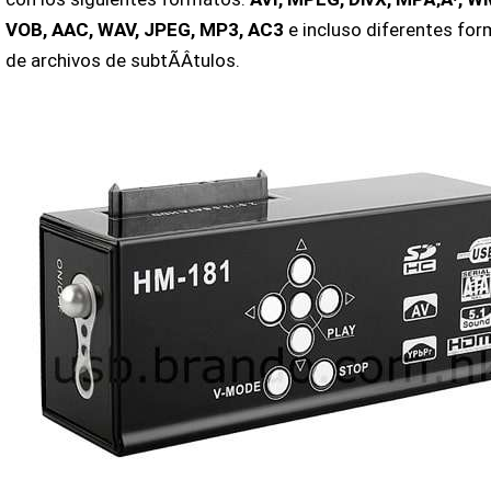
VOB, AAC, WAV, JPEG, MP3, AC3
e incluso diferentes fo
de archivos de subtÃ­Â­tulos.