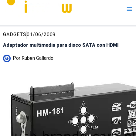
Me
GADGETS
01/06/2009
Adaptador multimedia para disco SATA con HDMI
Por
Ruben Gallardo