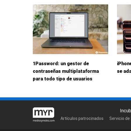
1Password: un gestor de
iPhone
contraseñas multiplataforma
se ada
para todo tipo de usuarios
Incu
Artículos patrocinados
Servicio de