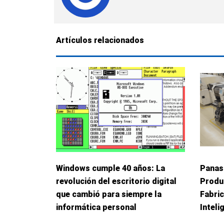
Artículos relacionados
Windows cumple 40 años: La
Panas
revolución del escritorio digital
Produ
que cambió para siempre la
Fabric
informática personal
Inteli