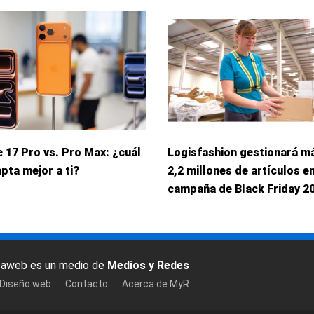
 17 Pro vs. Pro Max: ¿cuál
Logisfashion gestionará m
pta mejor a ti?
2,2 millones de artículos en
campaña de Black Friday 2
baweb es un medio de
Medios y Redes
 Diseño web
Contacto
Acerca de MyR