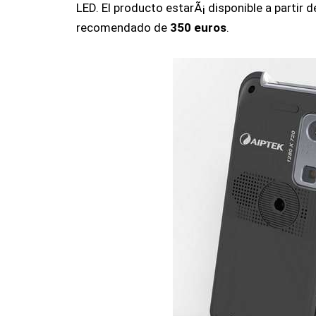
LED. El producto estarÃ¡ disponible a partir d
recomendado de
350 euros
.