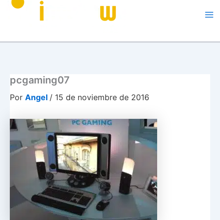
Me
pcgaming07
Por
Angel
/
15 de noviembre de 2016