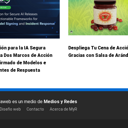
ión para la IA Segura
Despliega Tu Cena de Acci
ca Dos Marcos de Acción
Gracias con Salsa de Arán
Firmado de Modelos e
entes de Respuesta
baweb es un medio de
Medios y Redes
 Diseño web
Contacto
Acerca de MyR