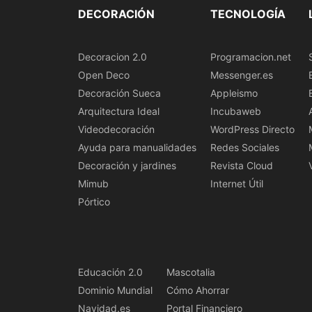
DECORACIÓN
TECNOLOGÍA
Decoracion 2.0
Programacion.net
Open Deco
Messenger.es
Decoración Sueca
Appleismo
Arquitectura Ideal
Incubaweb
Videodecoración
WordPress Directo
Ayuda para manualidades
Redes Sociales
Decoración y jardines
Revista Cloud
Mimub
Internet Útil
Pórtico
Educación 2.0
Mascotalia
Dominio Mundial
Cómo Ahorrar
Navidad.es
Portal Financiero