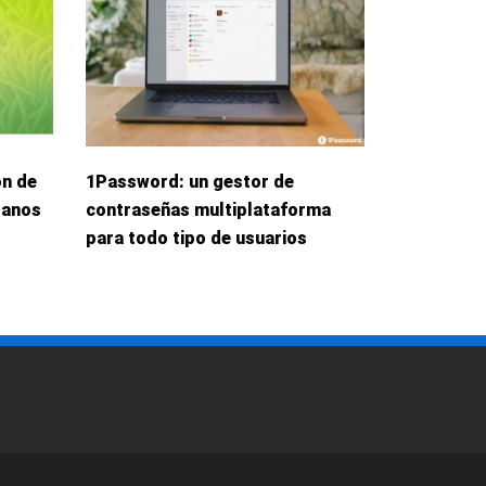
ón de
1Password: un gestor de
danos
contraseñas multiplataforma
para todo tipo de usuarios