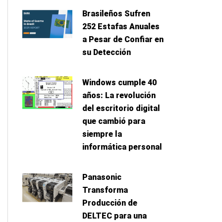
Brasileños Sufren
252 Estafas Anuales
a Pesar de Confiar en
su Detección
Windows cumple 40
años: La revolución
del escritorio digital
que cambió para
siempre la
informática personal
Panasonic
Transforma
Producción de
DELTEC para una