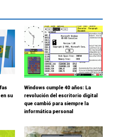
fas
Windows cumple 40 años: La
 en su
revolución del escritorio digital
que cambió para siempre la
informática personal