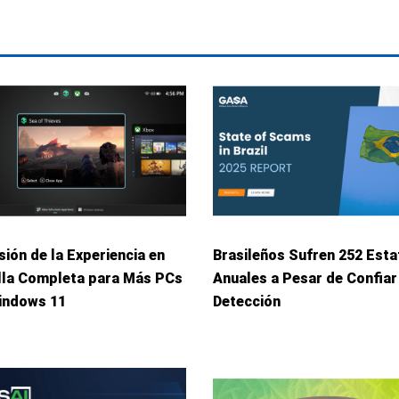
ión de la Experiencia en
Brasileños Sufren 252 Esta
lla Completa para Más PCs
Anuales a Pesar de Confiar
indows 11
Detección