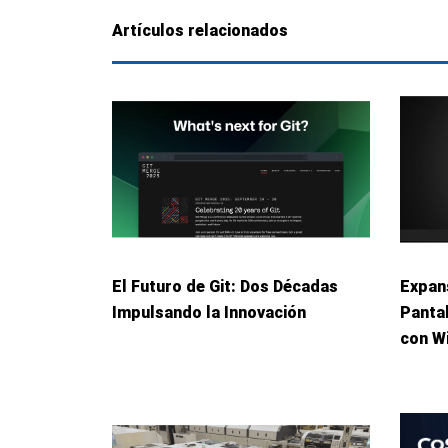
Artículos relacionados
El Futuro de Git: Dos Décadas
Expans
Impulsando la Innovación
Panta
con W