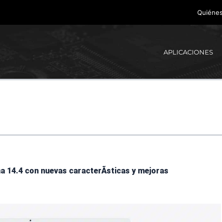
Quiéne
APLICACIONES
 14.4 con nuevas caracterÃ­sticas y mejoras