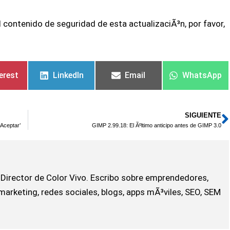
 contenido de seguridad de esta actualizaciÃ³n, por favor,
erest
LinkedIn
Email
WhatsApp
SIGUIENTE
S
 Aceptar’
GIMP 2.99.18: El Ãºltimo anticipo antes de GIMP 3.0
Director de Color Vivo. Escribo sobre emprendedores,
marketing, redes sociales, blogs, apps mÃ³viles, SEO, SEM