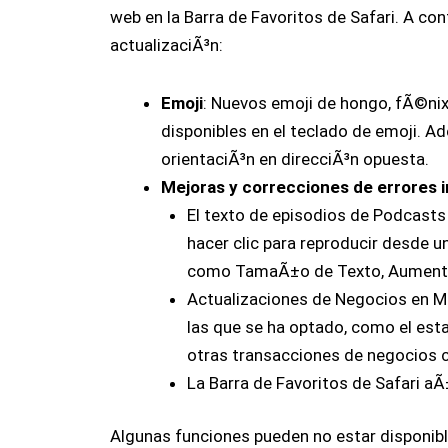
web en la Barra de Favoritos de Safari. A con
actualizaciÃ³n:
Emoji
: Nuevos emoji de hongo, fÃ©ni
disponibles en el teclado de emoji. A
orientaciÃ³n en direcciÃ³n opuesta.
Mejoras y correcciones de errores i
El texto de episodios de Podcasts 
hacer clic para reproducir desde un
como TamaÃ±o de Texto, Aumentar
Actualizaciones de Negocios en Me
las que se ha optado, como el esta
otras transacciones de negocios c
La Barra de Favoritos de Safari a
Algunas funciones pueden no estar disponibl