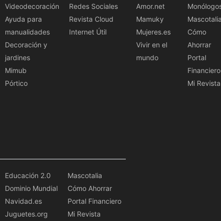
Videodecoración
Redes Sociales
Amor.net
Monólogo
Ayuda para
Revista Cloud
Mamuky
Mascotali
manualidades
Internet Útil
Mujeres.es
Cómo
Decoración y
Vivir en el
Ahorrar
jardines
mundo
Portal
Mimub
Financiero
Pórtico
Mi Revista
Educación 2.0
Mascotalia
Dominio Mundial
Cómo Ahorrar
Navidad.es
Portal Financiero
Juguetes.org
Mi Revista