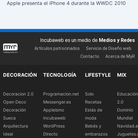
Apple presenta el iPhone 4 durante la WWDC 2010
Incubaweb es un medio de
Medios y Redes
Artículos patrocinados
Servicio de Diseño web
Contacto
Acerca de MyR
DECORACIÓN
TECNOLOGÍA
LIFESTYLE
MIX
Decoracion 2.0
Programacion.net
Solo
Educación
Open Deco
Messenger.es
Recetas
2.0
Decoración
Appleismo
Estás de
Dominio
Sueca
Incubaweb
moda
Mundial
Arquitectura
WordPress
Bebés y
Navidad.e
Ideal
Directo
embarazos
Juguetes.