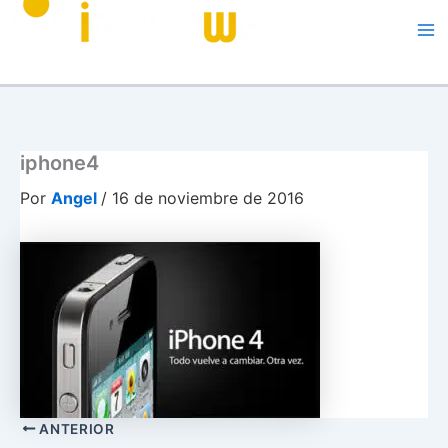
Me
iphone4
Por
Angel
/
16 de noviembre de 2016
ANTERIOR