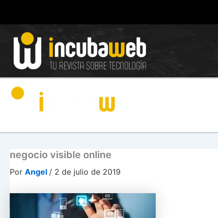
Ir
al
contenido
negocio visible online
Por
Angel
/
2 de julio de 2019