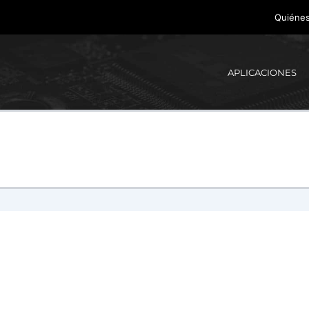
Quiéne
APLICACIONES