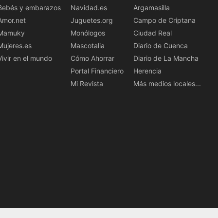
Bebés y embarazos
Navidad.es
Argamasilla
Amor.net
Juguetes.org
Campo de Criptana
Mamuky
Monólogos
Ciudad Real
Mujeres.es
Mascotalia
Diario de Cuenca
Vivir en el mundo
Cómo Ahorrar
Diario de La Mancha
Portal Financiero
Herencia
Mi Revista
Más medios locales...