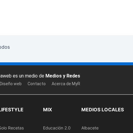
todos
baweb es un medio de
Medios y Redes
 Diseño web
Contacto
Acerca de MyR
LIFESTYLE
MIX
MEDIOS LOCALES
Solo Recetas
Educación 2.0
Albacete