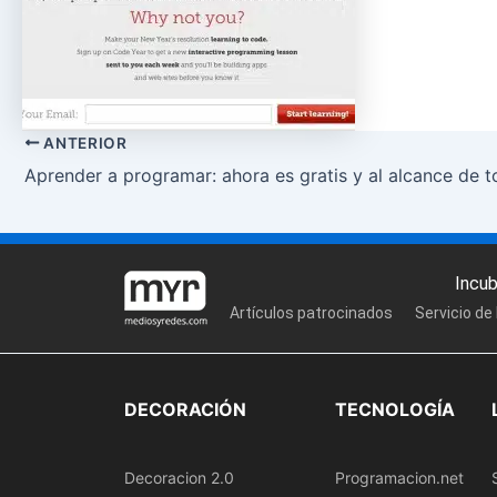
ANTERIOR
Aprender a programar: ahora es gratis y al alcance de 
Incu
Artículos patrocinados
Servicio de
DECORACIÓN
TECNOLOGÍA
Decoracion 2.0
Programacion.net