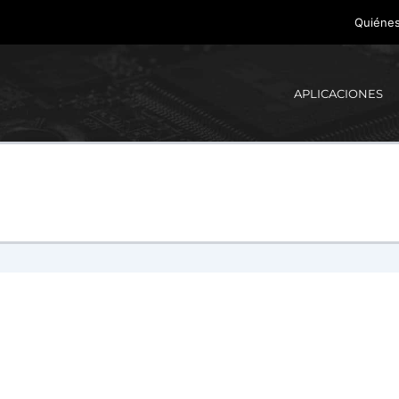
Quiéne
APLICACIONES