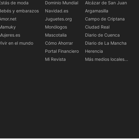
Estás de moda
Dominio Mundial
Alcázar de San Juan
Bebés y embarazos
Navidad.es
Argamasilla
Amor.net
Juguetes.org
Campo de Criptana
Mamuky
Monólogos
Ciudad Real
Mujeres.es
Mascotalia
Diario de Cuenca
Vivir en el mundo
Cómo Ahorrar
Diario de La Mancha
Portal Financiero
Herencia
Mi Revista
Más medios locales...