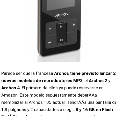
Parece ser que la francesa
Archos tiene previsto lanzar 2
nuevos modelos de reproductores MP3
, el
Archos 2
y
Archos 4
. El primero de ellos ya puede reservarse en
Amazon. Este modelo supuestamente deberÃ­Â­a
reemplazar al Archos 105 actual. TendrÃ­Â­a una pantalla d
1,8 pulgadas y 2 capacidades a elegir,
8 y 16 GB en Flash
.