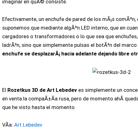
imaginar en quÃ© consiste.
Efectivamente, un enchufe de pared de los mÃ¡s comÃºn, e
suponemos que mediante algÃºn LED interno, que en cua
cargadores o transformadores o lo que sea que enchufes,
ladrÃ³n, sino que simplemente pulsas el botÃ³n del marco
enchufe se desplazarÃ¡ hacia adelante dejando libre o
El
Rozetkus 3D de Art Lebedev
es simplemente un concep
en venta la compaÃ±Ã­a rusa, pero de momento ahÃ­ qued
que he visto hasta el momento.
VÃ­a:
Art Lebedev