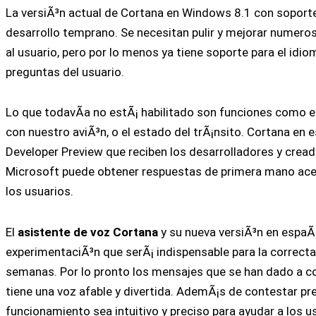
La versiÃ³n actual de Cortana en Windows 8.1 con soport
desarrollo temprano. Se necesitan pulir y mejorar numeros
al usuario, pero por lo menos ya tiene soporte para el idi
preguntas del usuario.
Lo que todavÃ­a no estÃ¡ habilitado son funciones como el
con nuestro aviÃ³n, o el estado del trÃ¡nsito. Cortana en
Developer Preview que reciben los desarrolladores y crea
Microsoft puede obtener respuestas de primera mano acerc
los usuarios.
El
asistente de voz Cortana
y su nueva versiÃ³n en espaÃ
experimentaciÃ³n que serÃ¡ indispensable para la correcta
semanas. Por lo pronto los mensajes que se han dado a 
tiene una voz afable y divertida. AdemÃ¡s de contestar p
funcionamiento sea intuitivo y preciso para ayudar a los u