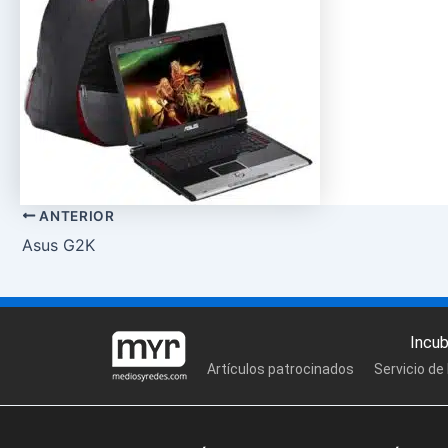
ANTERIOR
Asus G2K
Incu
Artículos patrocinados
Servicio de