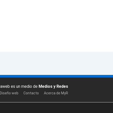
baweb es un medio de
Medios y Redes
 Diseño web
Contacto
Acerca de MyR