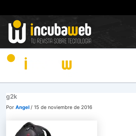
Ir
al
contenido
g2k
Por
Angel
/
15 de noviembre de 2016