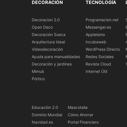
DECORACIÓN
TECNOLOGÍA
Decoracion 2.0
Programacion.net
Open Deco
Messenger.es
Decoración Sueca
Appleismo
Arquitectura Ideal
Incubaweb
Videodecoración
WordPress Directo
Ayuda para manualidades
Redes Sociales
Decoración y jardines
Revista Cloud
Mimub
Internet Útil
Pórtico
Educación 2.0
Mascotalia
Dominio Mundial
Cómo Ahorrar
Navidad.es
Portal Financiero