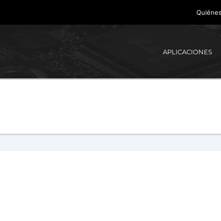
Quiéne
APLICACIONES