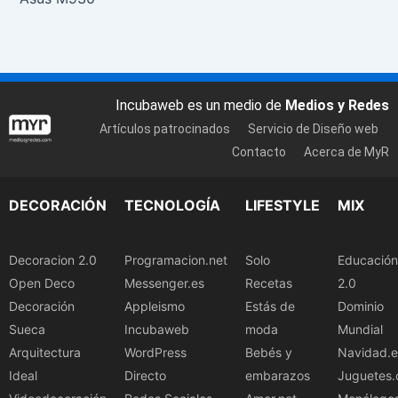
Incubaweb es un medio de
Medios y Redes
Artículos patrocinados
Servicio de Diseño web
Contacto
Acerca de MyR
DECORACIÓN
TECNOLOGÍA
LIFESTYLE
MIX
Decoracion 2.0
Programacion.net
Solo
Educación
Open Deco
Messenger.es
Recetas
2.0
Decoración
Appleismo
Estás de
Dominio
Sueca
Incubaweb
moda
Mundial
Arquitectura
WordPress
Bebés y
Navidad.e
Ideal
Directo
embarazos
Juguetes.