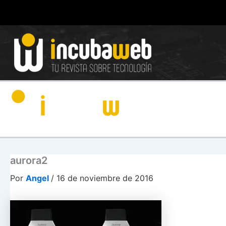
Ir
al
contenido
aurora2
Por
Angel
/
16 de noviembre de 2016