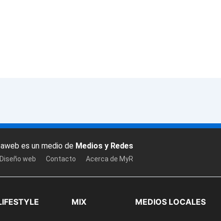
baweb es un medio de
Medios y Redes
 Diseño web
Contacto
Acerca de MyR
LIFESTYLE
MIX
MEDIOS LOCALES