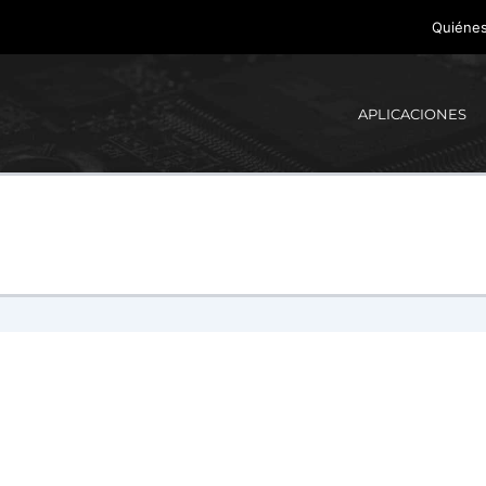
Quiéne
APLICACIONES