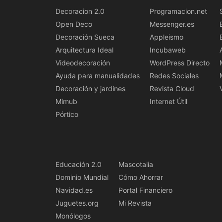
Decoracion 2.0
Programacion.net
Open Deco
Messenger.es
Decoración Sueca
Appleismo
Arquitectura Ideal
Incubaweb
Videodecoración
WordPress Directo
Ayuda para manualidades
Redes Sociales
Decoración y jardines
Revista Cloud
Mimub
Internet Útil
Pórtico
Educación 2.0
Mascotalia
Dominio Mundial
Cómo Ahorrar
Navidad.es
Portal Financiero
Juguetes.org
Mi Revista
Monólogos