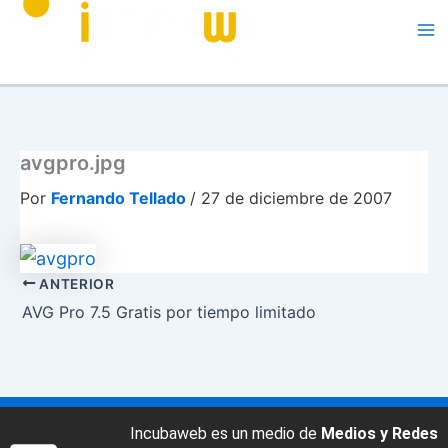
Me
avgpro.jpg
Por
Fernando Tellado
/
27 de diciembre de 2007
ANTERIOR
AVG Pro 7.5 Gratis por tiempo limitado
Incubaweb es un medio de
Medios y Redes