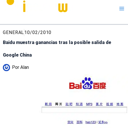
Me
GENERAL
10/02/2010
Baidu muestra ganancias tras la posible salida de
Google China
Por
Alan