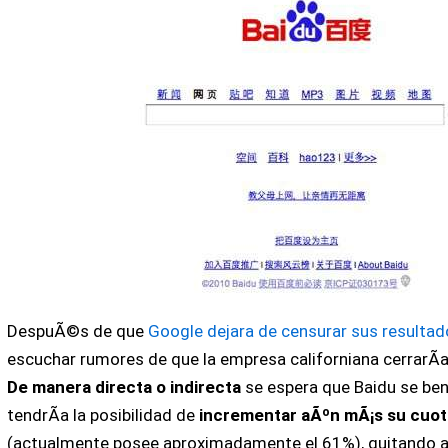
DespuÃ©s de que
Google dejara de censurar sus resultad
escuchar rumores de que la empresa californiana cerrarÃ­a 
De manera directa o indirecta
se espera que Baidu se bene
tendrÃ­a la posibilidad de
incrementar aÃºn mÃ¡s su cuo
(actualmente posee aproximadamente el 61%), quitando a