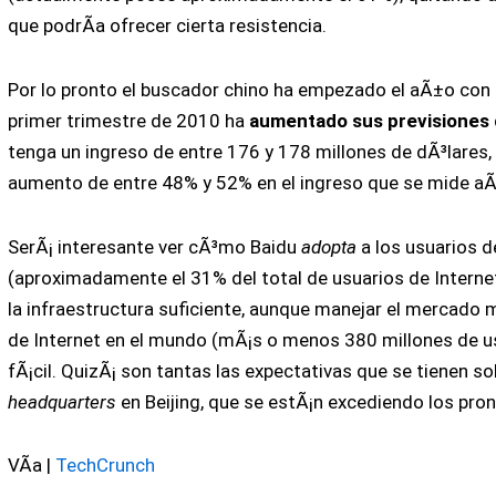
que podrÃ­a ofrecer cierta resistencia.
Por lo pronto el buscador chino ha empezado el aÃ±o con e
primer trimestre de 2010 ha
aumentado sus previsiones 
tenga un ingreso de entre 176 y 178 millones de dÃ³lares, 
aumento de entre 48% y 52% en el ingreso que se mide a
SerÃ¡ interesante ver cÃ³mo Baidu
adopta
a los usuarios d
(aproximadamente el 31% del total de usuarios de Internet
la infraestructura suficiente, aunque manejar el mercado
de Internet en el mundo (mÃ¡s o menos 380 millones de u
fÃ¡cil. QuizÃ¡ son tantas las expectativas que se tienen s
headquarters
en Beijing, que se estÃ¡n excediendo los pro
VÃ­a |
TechCrunch