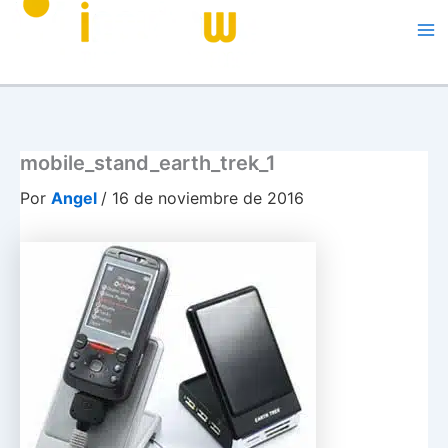
Me
mobile_stand_earth_trek_1
Por
Angel
/
16 de noviembre de 2016