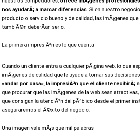
nuestros competidores,
ofrece imÃ¡genes profesionales
nos ayudarÃ¡ a marcar diferencias
. Si en nuestro negoc
producto o servicio bueno y de calidad, las imÃ¡genes qu
tambiÃ©n deberÃ­an serlo.
La primera impresiÃ³n es lo que cuenta
Cuando un cliente entra a cualquier pÃ¡gina web, lo que es
imÃ¡genes de calidad que le ayude a tomar sus decisione
«andar por casa», la impresiÃ³n que el cliente recibirÃ¡ 
que procurar que las imÃ¡genes de la web sean atractivas,
que consigan la atenciÃ³n del pÃºblico desde el primer ins
aseguraremos el Ã©xito del negocio.
Una imagen vale mÃ¡s que mil palabras