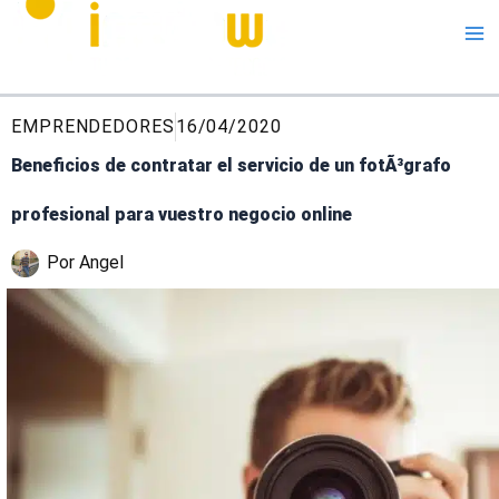
Me
EMPRENDEDORES
16/04/2020
Beneficios de contratar el servicio de un fotÃ³grafo
profesional para vuestro negocio online
Por
Angel