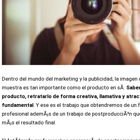
Dentro del mundo del marketing y la publicidad, la imagen
muestra es tan importante como el producto en sÃ­.
Saber
producto, retratarlo de forma creativa, llamativa y atrac
fundamental
. Y ese es el trabajo que obtendremos de un 
profesional ademÃ¡s de un trabajo de postproducciÃ³n qu
mÃ¡s el resultado final.