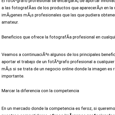
El fotÃ³grafo profesional se encargarÃ¡ de aportar innovac
a las fotografÃ­as de los productos que aparecerÃ¡n en la
imÃ¡genes mÃ¡s profesionales que las que pudiera obtener
amateur.
Beneficios que ofrece la fotografÃ­a profesional en cualqu
Veamos a continuaciÃ³n algunos de los principales benefi
aportar el trabajo de un fotÃ³grafo profesional a cualquier
mÃ¡s si se trata de un negocio online donde la imagen es
importante.
Marcar la diferencia con la competencia
En un mercado donde la competencia es feroz, si querem