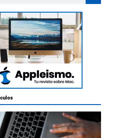
ículos