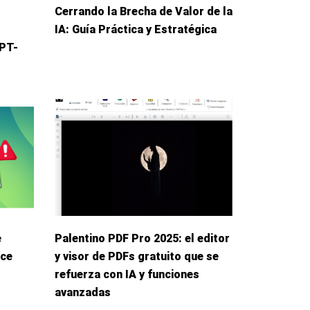
Cerrando la Brecha de Valor de la
IA: Guía Práctica y Estratégica
GPT-
e
Palentino PDF Pro 2025: el editor
ece
y visor de PDFs gratuito que se
refuerza con IA y funciones
avanzadas