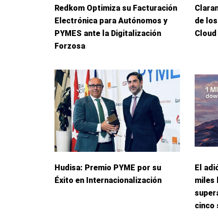
Redkom Optimiza su Facturación
Clara
Electrónica para Autónomos y
de los
PYMES ante la Digitalización
Cloud
Forzosa
Hudisa: Premio PYME por su
El adi
Éxito en Internacionalización
miles 
supera
cinco