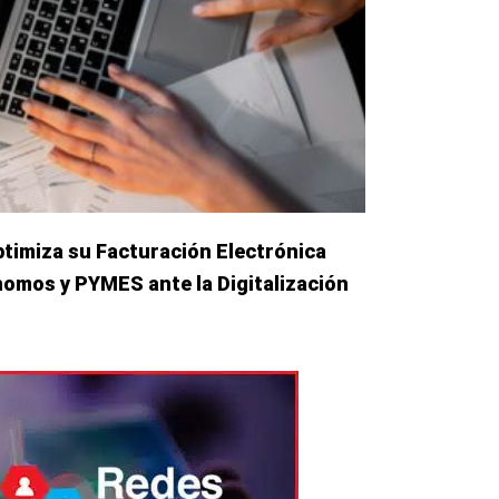
imiza su Facturación Electrónica
omos y PYMES ante la Digitalización