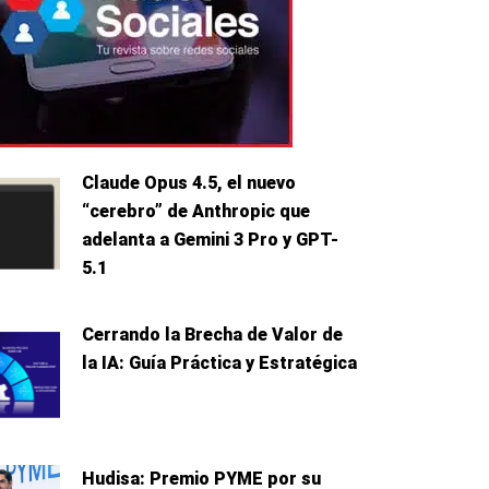
Claude Opus 4.5, el nuevo
“cerebro” de Anthropic que
adelanta a Gemini 3 Pro y GPT-
5.1
Cerrando la Brecha de Valor de
la IA: Guía Práctica y Estratégica
Hudisa: Premio PYME por su