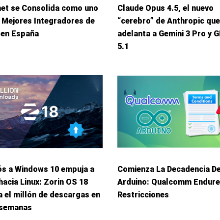
net se Consolida como uno
Claude Opus 4.5, el nuevo
 Mejores Integradores de
“cerebro” de Anthropic que
 en España
adelanta a Gemini 3 Pro y 
5.1
ós a Windows 10 empuja a
Comienza La Decadencia D
hacia Linux: Zorin OS 18
Arduino: Qualcomm Endur
 el millón de descargas en
Restricciones
 semanas