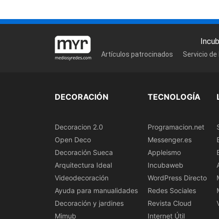
Incu
Artículos patrocinados
Servicio de
DECORACIÓN
TECNOLOGÍA
Decoracion 2.0
Programacion.net
Open Deco
Messenger.es
Decoración Sueca
Appleismo
Arquitectura Ideal
Incubaweb
Videodecoración
WordPress Directo
Ayuda para manualidades
Redes Sociales
Decoración y jardines
Revista Cloud
Mimub
Internet Útil