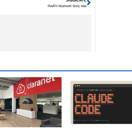
SIGUIENTE
Siguiente
RatÃ³n bluetooth Sony Vaio