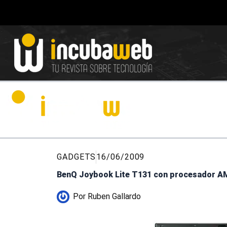
Ir
al
contenido
GADGETS
16/06/2009
BenQ Joybook Lite T131 con procesador 
Por
Ruben Gallardo