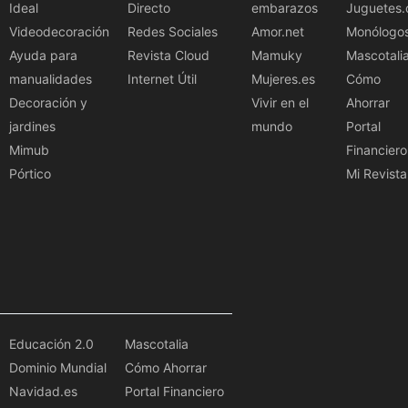
Ideal
Directo
embarazos
Juguetes.
Videodecoración
Redes Sociales
Amor.net
Monólogo
Ayuda para
Revista Cloud
Mamuky
Mascotali
manualidades
Internet Útil
Mujeres.es
Cómo
Decoración y
Vivir en el
Ahorrar
jardines
mundo
Portal
Mimub
Financiero
Pórtico
Mi Revista
Educación 2.0
Mascotalia
Dominio Mundial
Cómo Ahorrar
Navidad.es
Portal Financiero