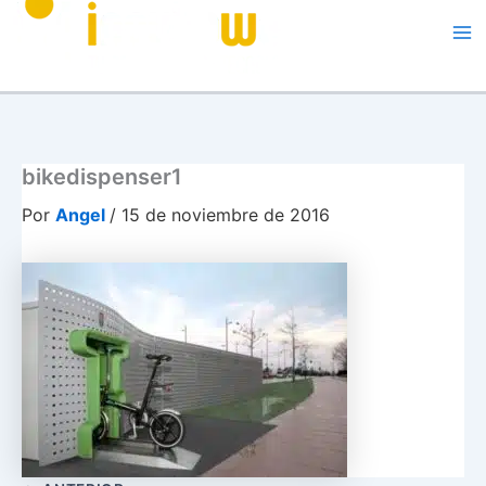
Me
bikedispenser1
Por
Angel
/
15 de noviembre de 2016