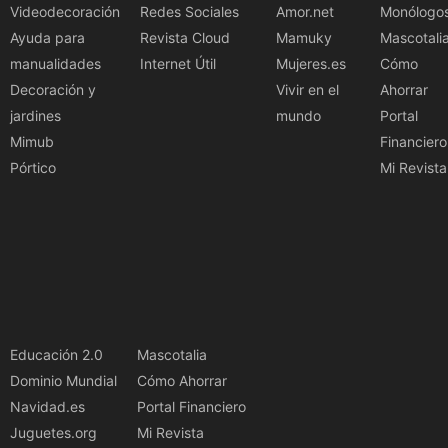
Videodecoración
Redes Sociales
Amor.net
Monólogo
Ayuda para
Revista Cloud
Mamuky
Mascotali
manualidades
Internet Útil
Mujeres.es
Cómo
Decoración y
Vivir en el
Ahorrar
jardines
mundo
Portal
Mimub
Financiero
Pórtico
Mi Revista
Educación 2.0
Mascotalia
Dominio Mundial
Cómo Ahorrar
Navidad.es
Portal Financiero
Juguetes.org
Mi Revista