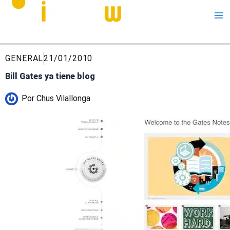
Me
GENERAL
21/01/2010
Bill Gates ya tiene blog
Por
Chus Vilallonga