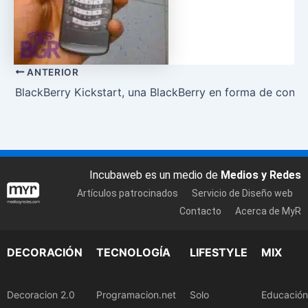
ANTERIOR
BlackBerry Kickstart, una BlackBerry en forma de conc
Incubaweb es un medio de
Medios y Redes
Artículos patrocinados
Servicio de Diseño web
Contacto
Acerca de MyR
DECORACIÓN
TECNOLOGÍA
LIFESTYLE
MIX
Decoracion 2.0
Programacion.net
Solo
Educación