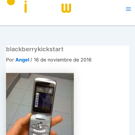
Me
blackberrykickstart
Por
Angel
/
16 de noviembre de 2016