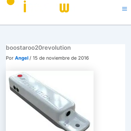
Me
boostaroo20revolution
Por
Angel
/
15 de noviembre de 2016