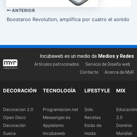
ANTERIOR
Boostaroo Revolution, amplifica por cuatro el sonido de
Incubaweb es un medio de
Medios y Redes
Artículos patrocinados
Servicio de Diseño web
Contacto
Acerca de MyR
DECORACIÓN
TECNOLOGÍA
LIFESTYLE
MIX
Decoracion 2.0
Programacion.net
Solo
Educación
Open Deco
Messenger.es
Recetas
2.0
Decoración
Appleismo
Estás de
Dominio
Sueca
Incubaweb
moda
Mundial