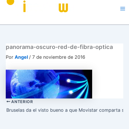
Me
panorama-oscuro-red-de-fibra-optica
Por
Angel
/
7 de noviembre de 2016
ANTERIOR
Bruselas da el visto bueno a que Movistar comparta su r