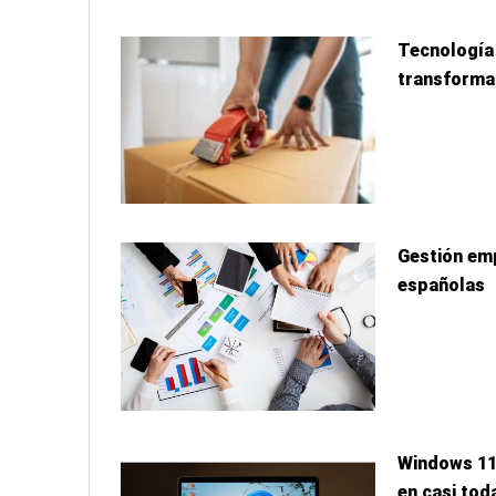
Tecnología
transforma
Gestión emp
españolas
Windows 11,
en casi tod