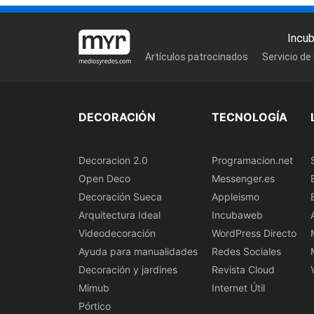
Incu
Artículos patrocinados
Servicio de
DECORACIÓN
TECNOLOGÍA
Decoracion 2.0
Programacion.net
Open Deco
Messenger.es
Decoración Sueca
Appleismo
Arquitectura Ideal
Incubaweb
Videodecoración
WordPress Directo
Ayuda para manualidades
Redes Sociales
Decoración y jardines
Revista Cloud
Mimub
Internet Útil
Pórtico