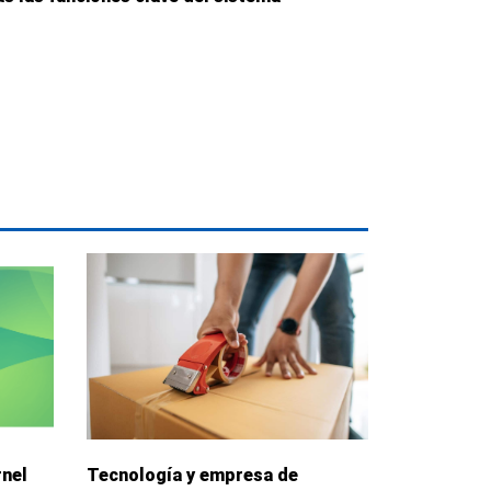
rnel
Tecnología y empresa de