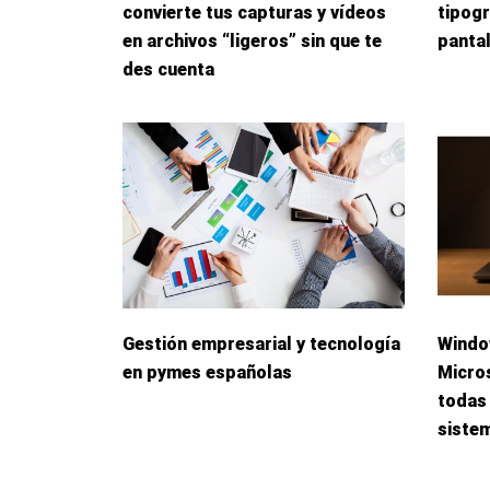
convierte tus capturas y vídeos
tipogr
en archivos “ligeros” sin que te
panta
des cuenta
Gestión empresarial y tecnología
Windo
en pymes españolas
Micros
todas 
siste