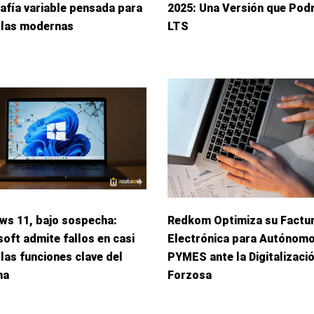
afía variable pensada para
2025: Una Versión que Podr
llas modernas
LTS
ws 11, bajo sospecha:
Redkom Optimiza su Factu
oft admite fallos en casi
Electrónica para Autónomo
las funciones clave del
PYMES ante la Digitalizaci
ma
Forzosa