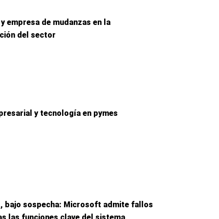
 y empresa de mudanzas en la
ción del sector
resarial y tecnología en pymes
 bajo sospecha: Microsoft admite fallos
as las funciones clave del sistema