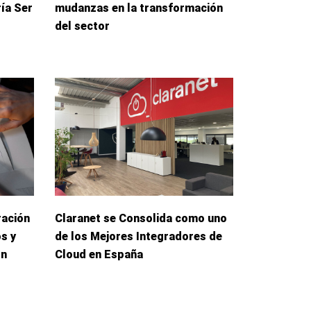
ía Ser
mudanzas en la transformación
del sector
ración
Claranet se Consolida como uno
s y
de los Mejores Integradores de
ón
Cloud en España