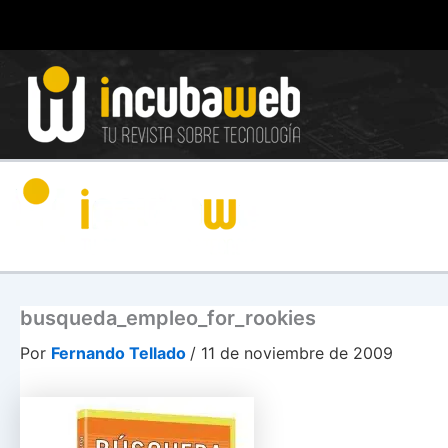
Ir
al
contenido
busqueda_empleo_for_rookies
Por
Fernando Tellado
/
11 de noviembre de 2009