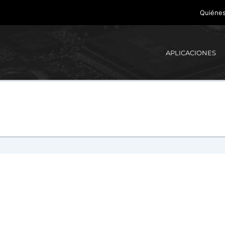
Quiéne
APLICACIONES