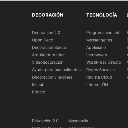
DECORACIÓN
TECNOLOGÍA
Decoracion 2.0
Programacion.net
Open Deco
Messenger.es
Decoración Sueca
Appleismo
Arquitectura Ideal
Incubaweb
Videodecoración
WordPress Directo
Ayuda para manualidades
Redes Sociales
Decoración y jardines
Revista Cloud
Mimub
Internet Útil
Pórtico
Educación 2.0
Mascotalia