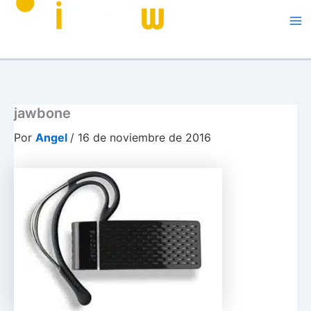
Me
jawbone
Por
Angel
/
16 de noviembre de 2016