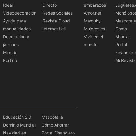
Ideal
Directo
embarazos
Juguetes.
Videodecoración
Redes Sociales
Amor.net
Monólogo
Ayuda para
Revista Cloud
Mamuky
Mascotali
manualidades
Internet Útil
Mujeres.es
Cómo
Decoración y
Vivir en el
Ahorrar
jardines
mundo
Portal
Mimub
Financiero
Pórtico
Mi Revista
Educación 2.0
Mascotalia
Dominio Mundial
Cómo Ahorrar
Navidad.es
Portal Financiero