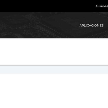
Quiéne
APLICACIONES