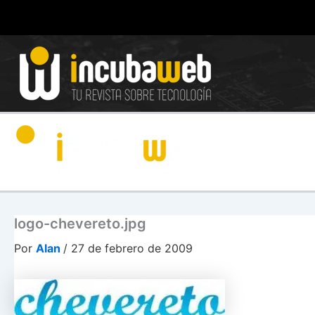
Ir
al
contenido
logo-chevereto.jpg
Por
Alan
/
27 de febrero de 2009