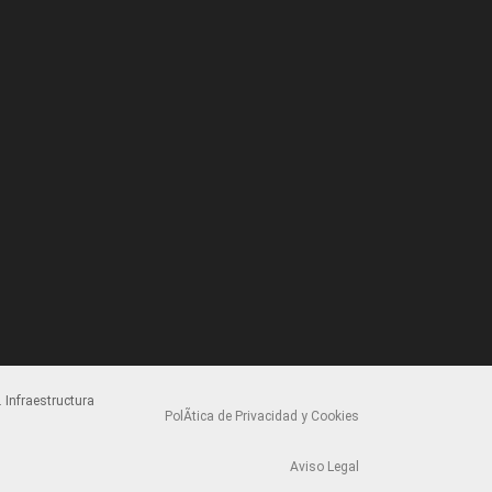
 Infraestructura
PolÃ­tica de Privacidad y Cookies
Aviso Legal