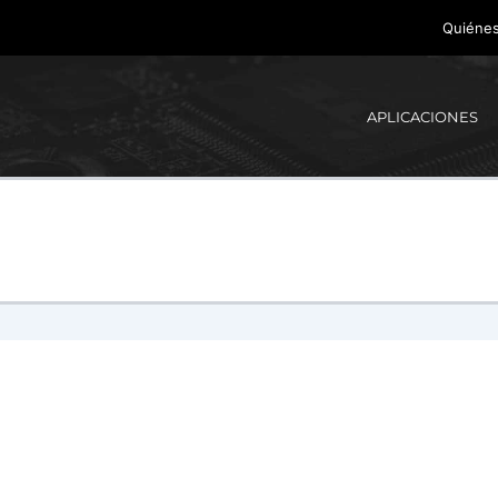
Quiéne
APLICACIONES