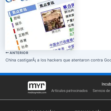
ANTERIOR
China castigarÃ¡ a los hackers que atentaron contra Go
Incu
Artículos patrocinados
Servicio de