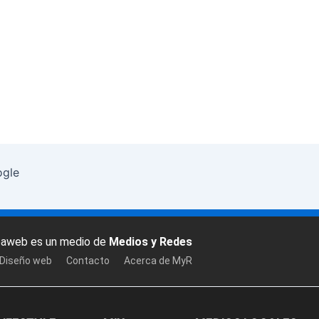
ogle
baweb es un medio de
Medios y Redes
 Diseño web
Contacto
Acerca de MyR