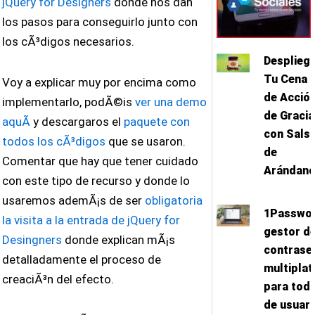
jQuery for Designers
donde nos dan
los pasos para conseguirlo junto con
los cÃ³digos necesarios.
Desplieg
Tu Cena
Voy a explicar muy por encima como
de Acció
implementarlo, podÃ©is
ver una demo
de Gracia
aquÃ­
y descargaros el
paquete con
con Sals
todos los cÃ³digos
que se usaron.
de
Comentar que hay que tener cuidado
Arándan
con este tipo de recurso y donde lo
usaremos ademÃ¡s de ser
obligatoria
1Passwor
la visita a la entrada de jQuery for
gestor d
Desingners
donde explican mÃ¡s
contrase
detalladamente el proceso de
multipla
creaciÃ³n del efecto.
para todo
de usuari