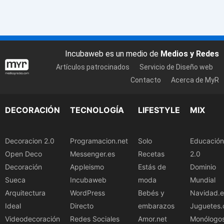
Incubaweb es un medio de
Medios y Redes
Artículos patrocinados
Servicio de Diseño web
Contacto
Acerca de MyR
DECORACIÓN
TECNOLOGÍA
LIFESTYLE
MIX
Decoracion 2.0
Programacion.net
Solo
Educación
Open Deco
Messenger.es
Recetas
2.0
Decoración
Appleismo
Estás de
Dominio
Sueca
Incubaweb
moda
Mundial
Arquitectura
WordPress
Bebés y
Navidad.e
Ideal
Directo
embarazos
Juguetes.
Videodecoración
Redes Sociales
Amor.net
Monólogo