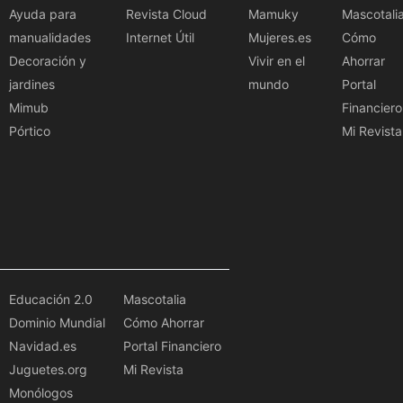
Ayuda para
Revista Cloud
Mamuky
Mascotali
manualidades
Internet Útil
Mujeres.es
Cómo
Decoración y
Vivir en el
Ahorrar
jardines
mundo
Portal
Mimub
Financiero
Pórtico
Mi Revista
Educación 2.0
Mascotalia
Dominio Mundial
Cómo Ahorrar
Navidad.es
Portal Financiero
Juguetes.org
Mi Revista
Monólogos