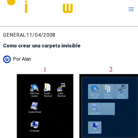
Me
GENERAL
11/04/2008
Como crear una carpeta invisible
Por
Alan