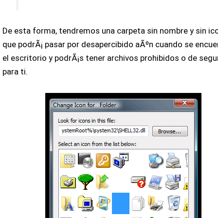
De esta forma, tendremos una carpeta sin nombre y sin ic
que podrÃ¡ pasar por desapercibido aÃºn cuando se encue
el escritorio y podrÃ¡s tener archivos prohibidos o de segu
para ti.