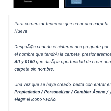
Para comenzar tenemos que crear una carpeta
Nueva
DespuÃ©s cuando el sistema nos pregunte por
el nombre que tendrÃ¡ la carpeta, presionaremo
Alt y 0160
que darÃ¡ la oportunidad de crear un
carpeta sin nombre.
Una vez que se haya creado, basta con entrar e
Propiedades / Personalizar / Cambiar Ã­cono /
elegir el icono vacÃ­o.