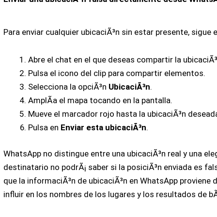
Para enviar cualquier ubicaciÃ³n sin estar presente, sigue
Abre el chat en el que deseas compartir la ubicaciÃ³
Pulsa el icono del clip para compartir elementos.
Selecciona la opciÃ³n
UbicaciÃ³n
.
AmplÃ­a el mapa tocando en la pantalla.
Mueve el marcador rojo hasta la ubicaciÃ³n desead
Pulsa en
Enviar esta ubicaciÃ³n
.
WhatsApp no distingue entre una ubicaciÃ³n real y una ele
destinatario no podrÃ¡ saber si la posiciÃ³n enviada es fa
que la informaciÃ³n de ubicaciÃ³n en WhatsApp proviene d
influir en los nombres de los lugares y los resultados de 