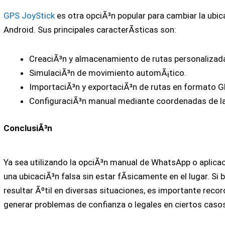
GPS JoyStick
es otra opciÃ³n popular para cambiar la ubic
Android. Sus principales caracterÃ­sticas son:
CreaciÃ³n y almacenamiento de rutas personalizad
SimulaciÃ³n de movimiento automÃ¡tico.
ImportaciÃ³n y exportaciÃ³n de rutas en formato G
ConfiguraciÃ³n manual mediante coordenadas de lat
ConclusiÃ³n
Ya sea utilizando la opciÃ³n manual de WhatsApp o aplicac
una ubicaciÃ³n falsa sin estar fÃ­sicamente en el lugar. Si
resultar Ãºtil en diversas situaciones, es importante reco
generar problemas de confianza o legales en ciertos caso