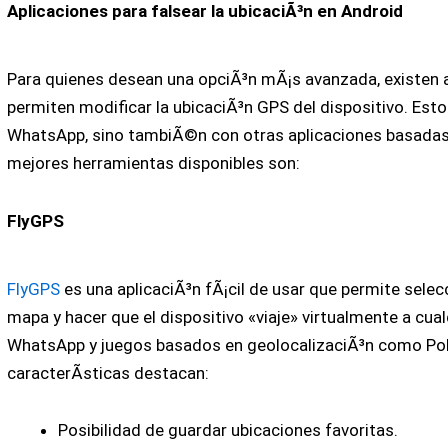
Aplicaciones para falsear la ubicaciÃ³n en Android
Para quienes desean una opciÃ³n mÃ¡s avanzada, existen 
permiten modificar la ubicaciÃ³n GPS del dispositivo. Est
WhatsApp, sino tambiÃ©n con otras aplicaciones basadas e
mejores herramientas disponibles son:
FlyGPS
FlyGPS
es una aplicaciÃ³n fÃ¡cil de usar que permite selec
mapa y hacer que el dispositivo «viaje» virtualmente a cual
WhatsApp y juegos basados en geolocalizaciÃ³n como P
caracterÃ­sticas destacan:
Posibilidad de guardar ubicaciones favoritas.