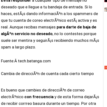
Evita responder
a cualquier tipo de mensaje no
deseado que e llegue a tu bandeja de entrada. Si lo
haces, estÃ¡s dando informaciÃ³n a los spammers de
que tu cuenta de coreo electrÃ³nico estÃ¡ activa y es
real. Aunque recibas mensajes
para darte de baja de
algÃºn servicio no deseado
, no lo contestes porque
suele ser mentira y seguirÃ¡s recibiendo muchos mÃ¡s
spam a largo plazo.
Fuente:Â tech.batanga.com
Cambia de direcciÃ³n de cuenta cada cierto tiempo
Es bueno que cambies de direcciÃ³n de correo
electrÃ³nico
con frecuencia
y de esta forma dejarÃ¡s
de recibir corrreo basura durante un tiempo. Por otra