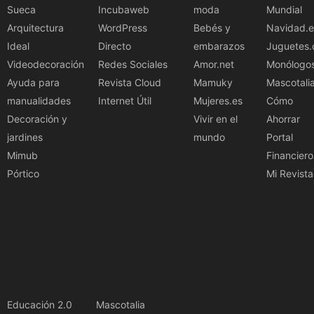
Sueca
Incubaweb
moda
Mundial
Arquitectura
WordPress
Bebés y
Navidad.e
Ideal
Directo
embarazos
Juguetes.
Videodecoración
Redes Sociales
Amor.net
Monólogo
Ayuda para
Revista Cloud
Mamuky
Mascotali
manualidades
Internet Útil
Mujeres.es
Cómo
Decoración y
Vivir en el
Ahorrar
jardines
mundo
Portal
Mimub
Financiero
Pórtico
Mi Revista
Educación 2.0
Mascotalia