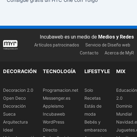
Incubaweb es un medio de
Medios y Redes
Artículos patrocinados
Servicio de Diseño web
Contacto
Acerca de MyR
DECORACIÓN
TECNOLOGÍA
LIFESTYLE
MIX
Decoracion 2.0
Programacion.net
Solo
Educación
Open Deco
Messenger.es
Recetas
2.0
Decoración
Appleismo
Estás de
Dominio
Sueca
Incubaweb
moda
Mundial
Arquitectura
WordPress
Bebés y
Navidad.e
Ideal
Directo
embarazos
Juguetes.