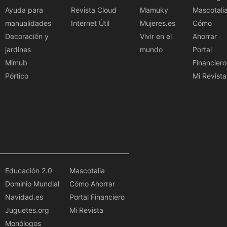
Ayuda para
Revista Cloud
Mamuky
Mascotali
manualidades
Internet Útil
Mujeres.es
Cómo
Decoración y
Vivir en el
Ahorrar
jardines
mundo
Portal
Mimub
Financiero
Pórtico
Mi Revista
Educación 2.0
Mascotalia
Dominio Mundial
Cómo Ahorrar
Navidad.es
Portal Financiero
Juguetes.org
Mi Revista
Monólogos