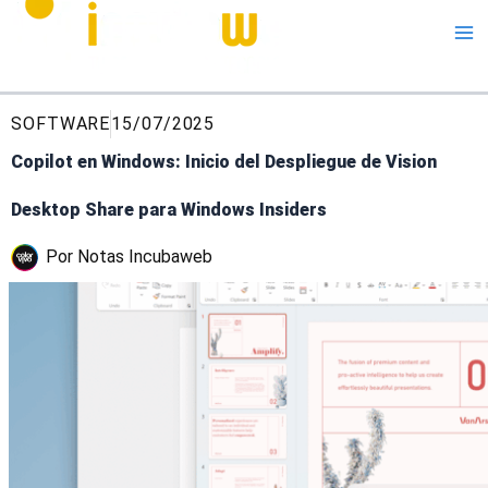
Me
SOFTWARE
15/07/2025
Copilot en Windows: Inicio del Despliegue de Vision
Desktop Share para Windows Insiders
Por
Notas Incubaweb