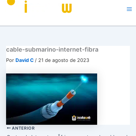
Me
cable-submarino-internet-fibra
Por
David C
/
21 de agosto de 2023
ANTERIOR