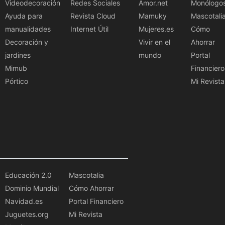
Videodecoración
Redes Sociales
Amor.net
Monólogo
Ayuda para
Revista Cloud
Mamuky
Mascotali
manualidades
Internet Útil
Mujeres.es
Cómo
Decoración y
Vivir en el
Ahorrar
jardines
mundo
Portal
Mimub
Financiero
Pórtico
Mi Revista
Educación 2.0
Mascotalia
Dominio Mundial
Cómo Ahorrar
Navidad.es
Portal Financiero
Juguetes.org
Mi Revista