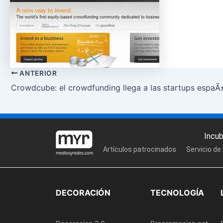
ANTERIOR
Crowdcube: el crowdfunding llega a las startups espaÃ
Incu
Artículos patrocinados
Servicio de
DECORACIÓN
TECNOLOGÍA