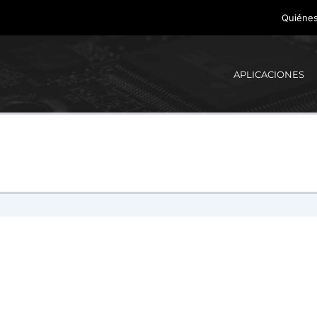
Quiéne
APLICACIONES