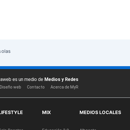
±olas
baweb es un medio de
Medios y Redes
 Diseño web
Contacto
Acerca de MyR
LIFESTYLE
MIX
MEDIOS LOCALES