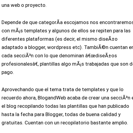
una web o proyecto.
Depende de que categorÃ­a escojamos nos encontraremo
con mÃ¡s templates y algunos de ellos se repiten para las
diferentes plataformas (es decir, el mismo diseÃ±o
adaptado a blogger, wordpress etc). TambiÃ©n cuentan e
cada secciÃ³n con lo que denominan â€œdiseÃ±os
profesionalesâ€, plantillas algo mÃ¡s trabajadas que son d
pago.
Aprovechando que el tema trata de templates y que lo
recuerdo ahora, BlogandWeb acaba de crear una secciÃ³n 
el blog recopilando todas las plantillas que han publicado
hasta la fecha para Blogger, todas de buena calidad y
gratuitas. Cuentan con un recopilatorio bastante amplio.